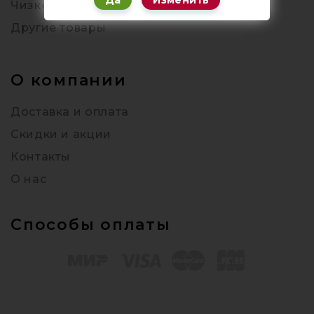
Да
Изменить
Чизкейки
Другие товары
О компании
Доставка и оплата
Скидки и акции
Контакты
О нас
Способы оплаты