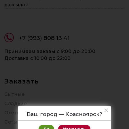
рассылок
+7 (993) 808 13 41
Принимаем заказы c 9:00 до 20:00
Доставка c 10:00 до 22:00
Заказать
Сытные
Сладкие
Осетинские
Ваш город — Красноярск?
Сеты