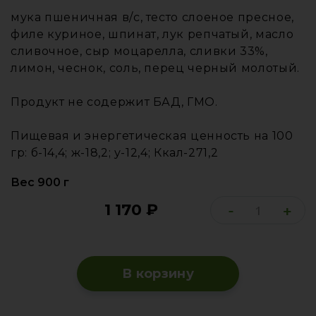
мука пшеничная в/с, тесто слоеное пресное,
филе куриное, шпинат, лук репчатый, масло
сливочное, сыр моцарелла, сливки 33%,
лимон, чеснок, соль, перец черный молотый.
Продукт не содержит БАД, ГМО.
Пищевая и энергетическая ценность на 100
гр: б-14,4; ж-18,2; у-12,4; Ккал-271,2
Вес 900 г
1 170
₽
-
+
В корзину