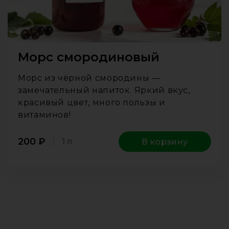
Морс смородиновый
Морс из чёрной смородины —
замечательный напиток. Яркий вкус,
красивый цвет, много пользы и
витаминов!
200
₽
1 л
В корзину