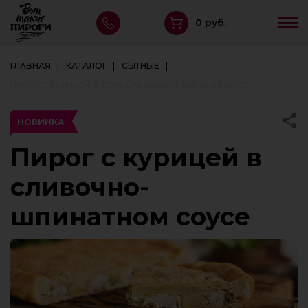
0 руб.
ГЛАВНАЯ
КАТАЛОГ
СЫТНЫЕ
ПИРОГ С КУРИЦЕЙ В СЛИВОЧНО-ШПИНАТНОМ СОУСЕ
НОВИНКА
Пирог с курицей в
сливочно-
шпинатном соусе