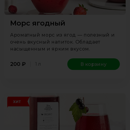
Морс ягодный
Ароматный морс из ягод — полезный и
очень вкусный напиток. Обладает
насыщенным и ярким вкусом.
200
₽
1 л
В корзину
ХИТ