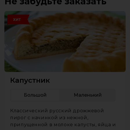
Не забудьте заказать
ХИТ
Капустник
Большой
Маленький
Классический русский дрожжевой
пирог с начинкой из нежной,
припущенной в молоке капусты, яйца и