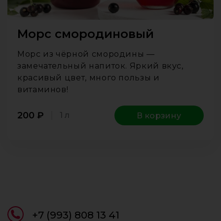
Морс смородиновый
Морс из чёрной смородины —
замечательный напиток. Яркий вкус,
красивый цвет, много пользы и
витаминов!
200
₽
1 л
В корзину
+7 (993) 808 13 41