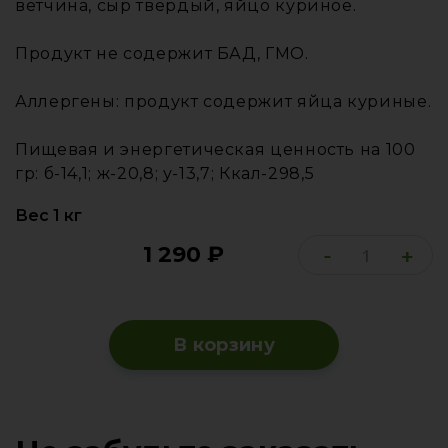
ветчина, сыр твердый, яйцо куриное.
Продукт не содержит БАД, ГМО.
Аллергены: продукт содержит яйца куриные.
Пищевая и энергетическая ценность на 100
гр: б-14,1; ж-20,8; у-13,7; Ккал-298,5
Вес 1 кг
1 290
₽
-
+
В корзину