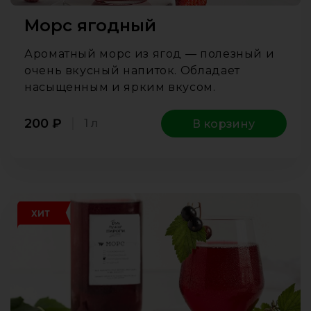
Морс ягодный
Ароматный морс из ягод — полезный и
очень вкусный напиток. Обладает
насыщенным и ярким вкусом.
200
₽
1 л
В корзину
ХИТ